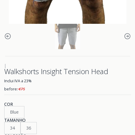
|
Walkshorts Insight Tension Head
Inclui IVA a 23%
before:
€75
COR
Blue
TAMANHO
34
36