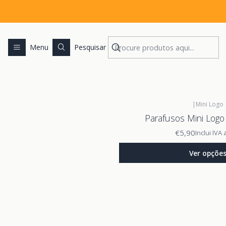
Menu
Pesquisar
|
Mini Logo
Parafusos Mini Logo 
€5,90
Inclui IVA
Ver opçõe