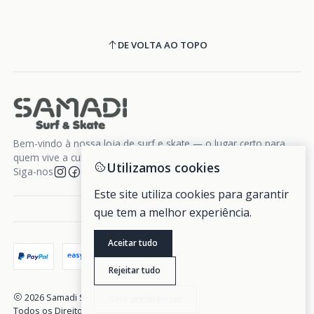
DE VOLTA AO TOPO
Bem-vindo à nossa loja de surf e skate — o lugar certo para
quem vive a cultura da liberdade sobre rodas e ondas.
Utilizamos cookies
Siga-nos
Este site utiliza cookies para garantir
que tem a melhor experiência.
Aceitar tudo
Rejeitar tudo
2026 Samadi Surf Skate.
Gerir preferências
Todos os Direitos Reservados.
Com tecnologia Jumpseller
.