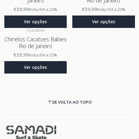
Janeiro
Rio de Janeiro
€39,99
€39,99
Inclui IVA a 23%
Inclui IVA a 23%
Ver opções
Ver opções
|
Cacatoes
Chinelos Cacatoes Babies
Rio de Janeiro
€39,99
Inclui IVA a 23%
Ver opções
DE VOLTA AO TOPO