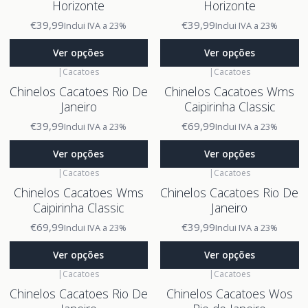
Horizonte
Horizonte
€39,99
€39,99
Inclui IVA a 23%
Inclui IVA a 23%
Ver opções
Ver opções
|
Cacatoes
|
Cacatoes
Chinelos Cacatoes Rio De
Chinelos Cacatoes Wms
Janeiro
Caipirinha Classic
€39,99
€69,99
Inclui IVA a 23%
Inclui IVA a 23%
Ver opções
Ver opções
|
Cacatoes
|
Cacatoes
Chinelos Cacatoes Wms
Chinelos Cacatoes Rio De
Caipirinha Classic
Janeiro
€69,99
€39,99
Inclui IVA a 23%
Inclui IVA a 23%
Ver opções
Ver opções
|
Cacatoes
|
Cacatoes
Chinelos Cacatoes Rio De
Chinelos Cacatoes Wos