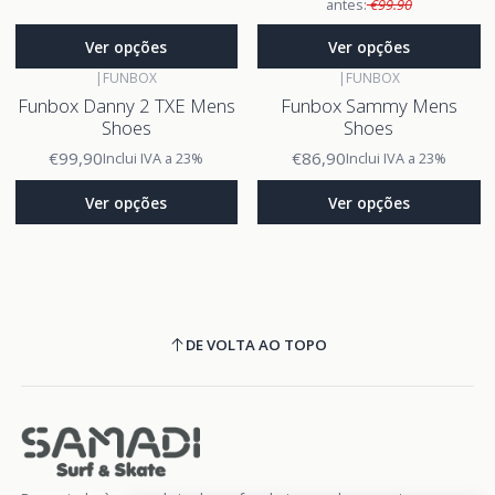
antes:
€99.90
Ver opções
Ver opções
|
FUNBOX
|
FUNBOX
Funbox Danny 2 TXE Mens
Funbox Sammy Mens
Shoes
Shoes
€99,90
€86,90
Inclui IVA a 23%
Inclui IVA a 23%
Ver opções
Ver opções
DE VOLTA AO TOPO