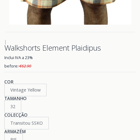
|
Walkshorts Element Plaidipus
Inclui IVA a 23%
before:
€62.90
COR
Vintage Yellow
TAMANHO
32
COLECÇÃO
Transitou SSKO
ARMAZÉM
PIS