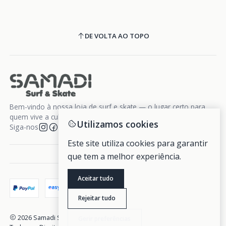
DE VOLTA AO TOPO
Bem-vindo à nossa loja de surf e skate — o lugar certo para
quem vive a cultura da liberdade sobre rodas e ondas.
Utilizamos cookies
Siga-nos
Este site utiliza cookies para garantir
que tem a melhor experiência.
Aceitar tudo
Rejeitar tudo
2026 Samadi Surf Skate.
Gerir preferências