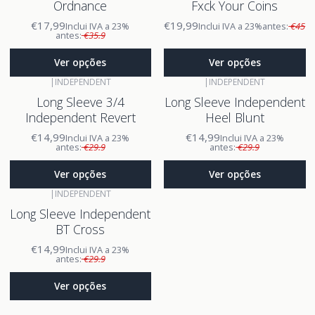
Ordnance
Fxck Your Coins
€17,99
€19,99
Inclui IVA a 23%
Inclui IVA a 23%
antes:
€45
antes:
€35.9
Ver opções
Ver opções
|
INDEPENDENT
|
INDEPENDENT
Long Sleeve 3/4
Long Sleeve Independent
Independent Revert
Heel Blunt
€14,99
€14,99
Inclui IVA a 23%
Inclui IVA a 23%
antes:
€29.9
antes:
€29.9
Ver opções
Ver opções
|
INDEPENDENT
Long Sleeve Independent
BT Cross
€14,99
Inclui IVA a 23%
antes:
€29.9
Ver opções