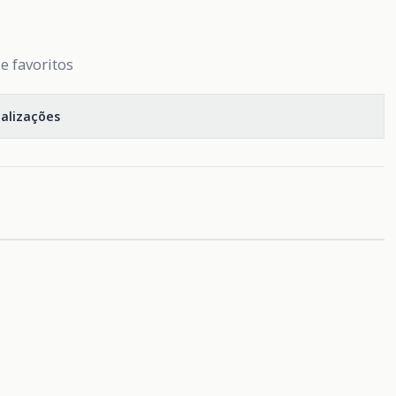
de favoritos
calizações