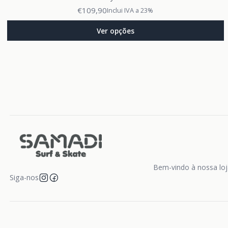
€109,90
Inclui IVA a 23%
Ver opções
Bem-vindo à nossa loja
Siga-nos