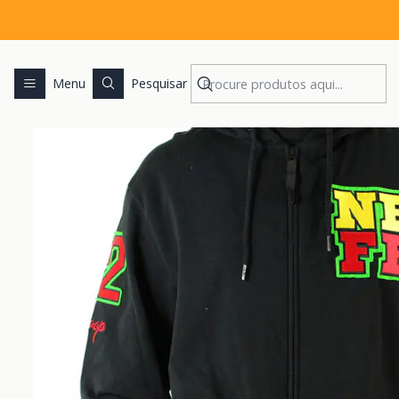
Início
MEN
Menu
Pesquisar