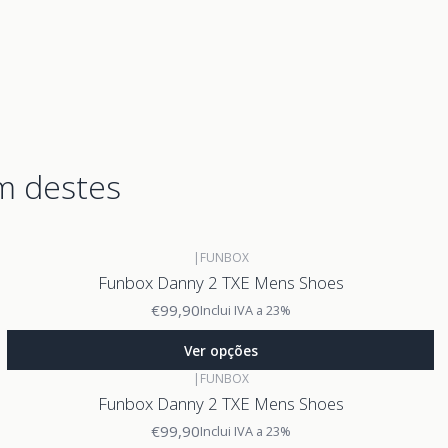
m destes
|
FUNBOX
Funbox Danny 2 TXE Mens Shoes
€99,90
Inclui IVA a 23%
Ver opções
|
FUNBOX
Funbox Danny 2 TXE Mens Shoes
€99,90
Inclui IVA a 23%