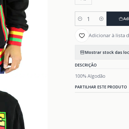
Ad
Quantidade
Adicionar à lista 
Mostrar stock das lo
DESCRIÇÃO
100% Algodão
PARTILHAR ESTE PRODUTO