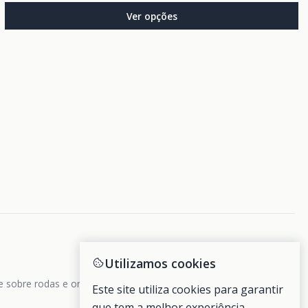
Ver opções
Utilizamos cookies
de sobre rodas e ondas.
Este site utiliza cookies para garantir
que tem a melhor experiência.