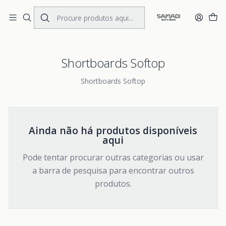
Portes Gratis Portugal e Espanha
Início
SURF
SURFBOARDS
Shortboards Softop
Shortboards Softop
Shortboards Softop
Ainda não há produtos disponíveis
aqui
Pode tentar procurar outras categorias ou usar
a barra de pesquisa para encontrar outros
produtos.