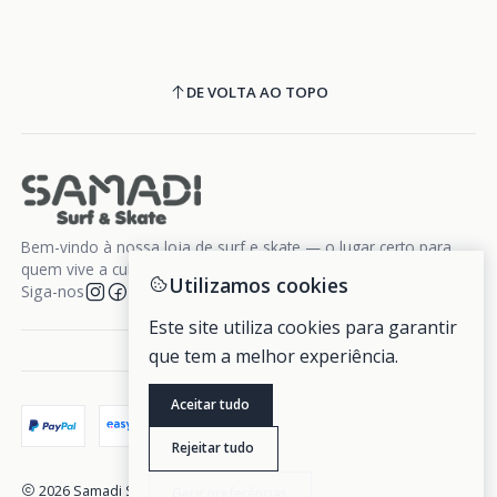
DE VOLTA AO TOPO
Bem-vindo à nossa loja de surf e skate — o lugar certo para
quem vive a cultura da liberdade sobre rodas e ondas.
Utilizamos cookies
Siga-nos
Este site utiliza cookies para garantir
que tem a melhor experiência.
Aceitar tudo
Rejeitar tudo
2026 Samadi Surf Skate.
Gerir preferências