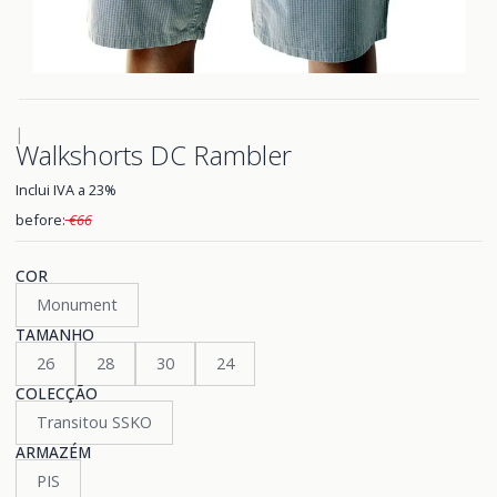
|
Walkshorts DC Rambler
Inclui IVA a 23%
before:
€66
COR
Monument
TAMANHO
26
28
30
24
COLECÇÃO
Transitou SSKO
ARMAZÉM
PIS