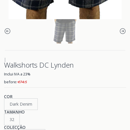
|
Walkshorts DC Lynden
Inclui IVA a 23%
before:
€74.5
COR
Dark Denim
TAMANHO
32
COLECÇÃO