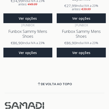
€34,99
Inclui IVA a 23%
antes:
€49.99
€27,99
Inclui IVA a 23%
antes:
€39.99
Ver opções
Ver opções
|
FUNBOX
|
FUNBOX
Funbox Sammy Mens
Funbox Sammy Mens
Shoes
Shoes
€86,90
€86,90
Inclui IVA a 23%
Inclui IVA a 23%
Ver opções
Ver opções
DE VOLTA AO TOPO