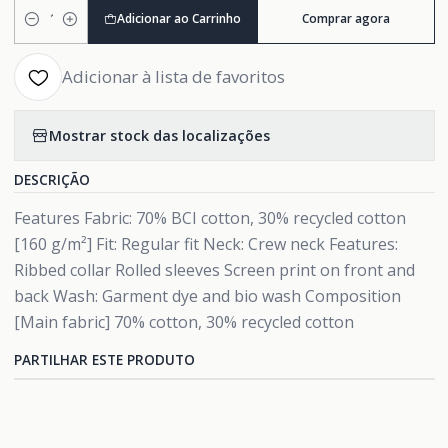
Adicionar ao Carrinho
Comprar agora
Quantidade
Adicionar à lista de favoritos
Mostrar stock das localizações
DESCRIÇÃO
Features Fabric: 70% BCI cotton, 30% recycled cotton
[160 g/m²] Fit: Regular fit Neck: Crew neck Features:
Ribbed collar Rolled sleeves Screen print on front and
back Wash: Garment dye and bio wash Composition
[Main fabric] 70% cotton, 30% recycled cotton
PARTILHAR ESTE PRODUTO