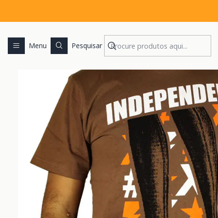
Iní
Menu
Pesquisar