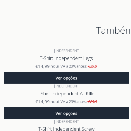
Também 
|
INDEPENDENT
T-Shirt Independent Legs
€14,99
Inclui IVA a 23%
antes:
€29.9
Ver opções
|
INDEPENDENT
T-Shirt Independent All KIller
€14,99
Inclui IVA a 23%
antes:
€29.9
Ver opções
|
INDEPENDENT
T-Shirt Independent Screw