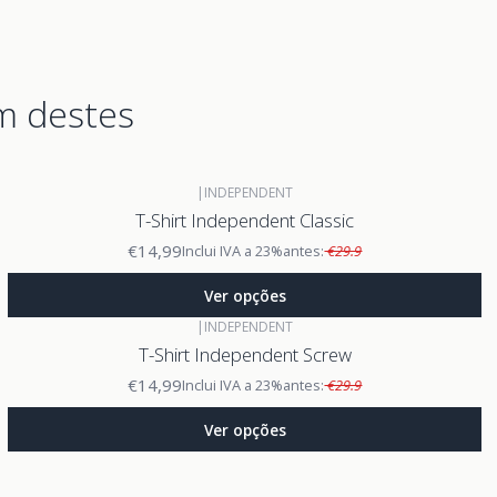
m destes
|
INDEPENDENT
T-Shirt Independent Classic
€14,99
Inclui IVA a 23%
antes:
€29.9
Ver opções
|
INDEPENDENT
T-Shirt Independent Screw
€14,99
Inclui IVA a 23%
antes:
€29.9
Ver opções