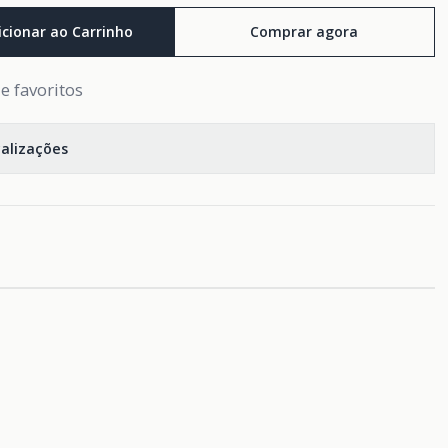
icionar ao Carrinho
Comprar agora
de favoritos
calizações