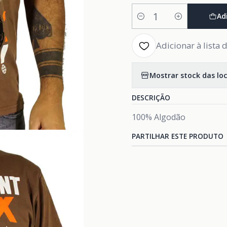
Ad
Quantidade
Adicionar à lista 
Mostrar stock das lo
DESCRIÇÃO
100% Algodão
PARTILHAR ESTE PRODUTO