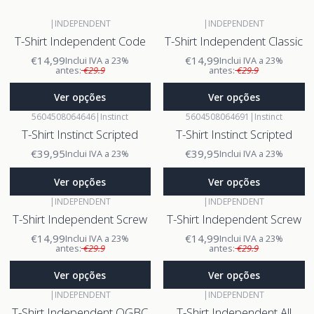
|
INDEPENDENT
|
INDEPENDENT
T-Shirt Independent Code
T-Shirt Independent Classic
€14,99
€14,99
Inclui IVA a 23%
Inclui IVA a 23%
antes:
€29.9
antes:
€29.9
Ver opções
Ver opções
5604508064646
|
Instinct
5604508064691
|
Instinct
T-Shirt Instinct Scripted
T-Shirt Instinct Scripted
€39,95
€39,95
Inclui IVA a 23%
Inclui IVA a 23%
Ver opções
Ver opções
|
INDEPENDENT
|
INDEPENDENT
T-Shirt Independent Screw
T-Shirt Independent Screw
€14,99
€14,99
Inclui IVA a 23%
Inclui IVA a 23%
antes:
€29.9
antes:
€29.9
Ver opções
Ver opções
|
INDEPENDENT
|
INDEPENDENT
T-Shirt Independent OGBC
T-Shirt Independent All