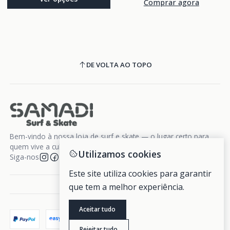
Comprar agora
DE VOLTA AO TOPO
Bem-vindo à nossa loja de surf e skate — o lugar certo para
quem vive a cultura da liberdade sobre rodas e ondas.
Utilizamos cookies
Siga-nos
Este site utiliza cookies para garantir
que tem a melhor experiência.
Aceitar tudo
Rejeitar tudo