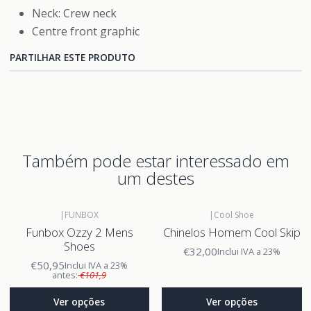
Neck: Crew neck
Centre front graphic
PARTILHAR ESTE PRODUTO
Também pode estar interessado em
um destes
|
FUNBOX
|
Cool Shoe
Funbox Ozzy 2 Mens
Chinelos Homem Cool Skip
Shoes
€32,00
Inclui IVA a 23%
€50,95
Inclui IVA a 23%
antes:
€101,9
Ver opções
Ver opções