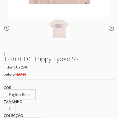
|
T-Shirt DC Trippy Typed SS
Inclui IVA a 23%
before:
€37.99
COR
English Rose
TAMANHO
L
COLECÇÃO