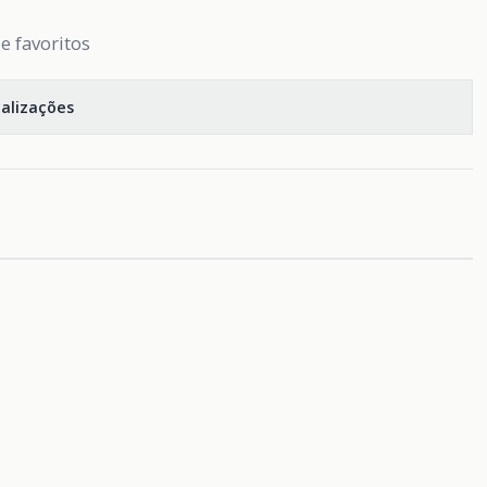
de favoritos
calizações