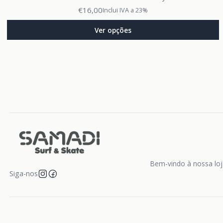
€16,00
Inclui IVA a 23%
Ver opções
Bem-vindo à nossa loja
Siga-nos