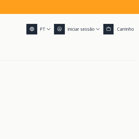
PT
Iniciar sessão
Carrinho
ile