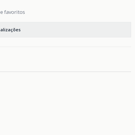
de favoritos
calizações