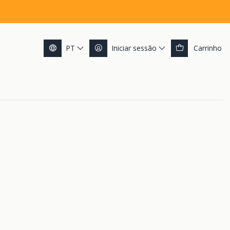
PT
Iniciar sessão
Carrinho
ar