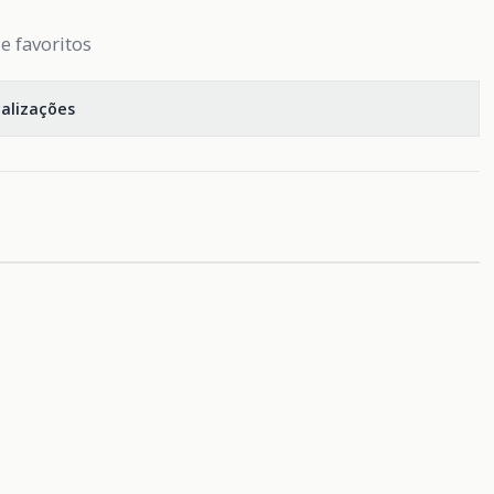
de favoritos
calizações