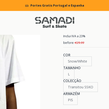
Início
KIDS
CLOTHING
T.Shirts
T-Shirt DC Madars Argentin
Portes Gratis Portugal e Espanha
|
T-Shirt DC M
Inclui IVA a 23%
before:
€29.99
COR
Snow/White
TAMANHO
L
COLECÇÃO
Transitou SSKO
ARMAZÉM
PIS