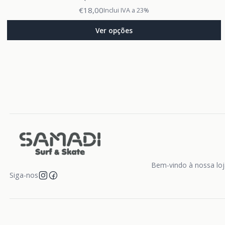
€18,00
Inclui IVA a 23%
Ver opções
Bem-vindo à nossa loja
Siga-nos