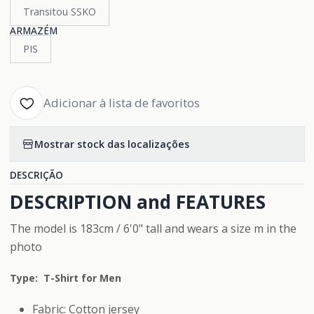
Transitou SSKO
ARMAZÉM
PIS
Adicionar à lista de favoritos
Mostrar stock das localizações
DESCRIÇÃO
DESCRIPTION and FEATURES
The model is 183cm / 6'0" tall and wears a size m in the
photo
Type: T-Shirt for Men
Fabric: Cotton jersey