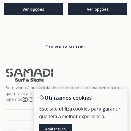
Ver opções
Ver opções
DE VOLTA AO TOPO
Bem-vindo à nossa loja de surf e skate — o lugar certo para
quem vive a cultura da liberdade sobre rodas e ondas.
Utilizamos cookies
Siga-nos
Este site utiliza cookies para garantir
que tem a melhor experiência.
Aceitar tudo