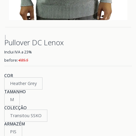
|
Pullover DC Lenox
Inclui IVA a 23%
before:
€85.5
COR
Heather Grey
TAMANHO
M
COLECÇÃO
Transitou SSKO
ARMAZÉM
PIS