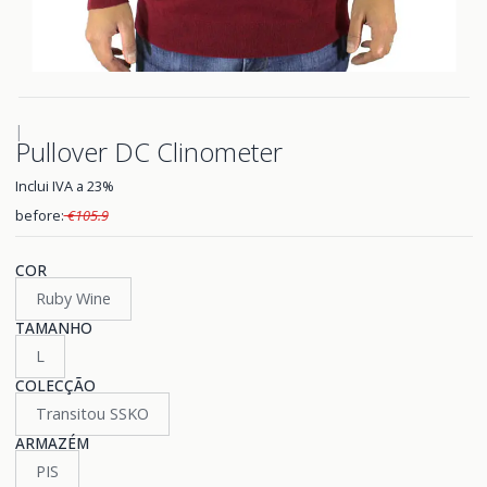
|
Pullover DC Clinometer
Inclui IVA a 23%
before:
€105.9
COR
Ruby Wine
TAMANHO
L
COLECÇÃO
Transitou SSKO
ARMAZÉM
PIS