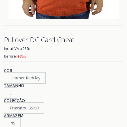
|
Pullover DC Card Cheat
Inclui IVA a 23%
before:
€85.5
COR
Heather Redclay
TAMANHO
L
COLECÇÃO
Transitou SSKO
ARMAZÉM
PIS