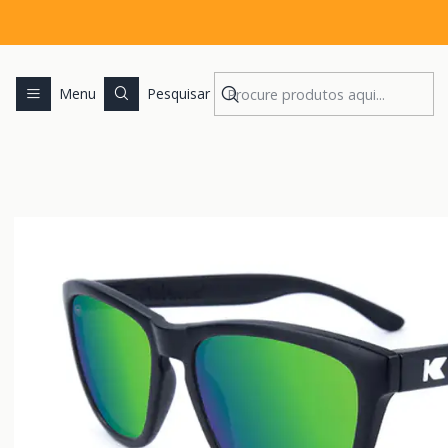
Início
Menu
Pesquisar