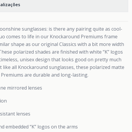
calizações
onshine sunglasses: is there any pairing quite as cool-
h duo comes to life in our Knockaround Premiums frame
imilar shape as our original Classics with a bit more width
These polarized shades are finished with white “K” logos
 timeless, unisex design that looks good on pretty much
st like all Knockaround sunglasses, these polarized matte
 Premiums are durable and long-lasting.
ne mirrored lenses
tion
sistant lenses
and embedded “K” logos on the arms