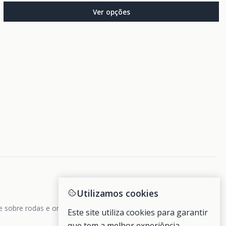
Ver opções
Utilizamos cookies
de sobre rodas e ondas.
Este site utiliza cookies para garantir
que tem a melhor experiência.