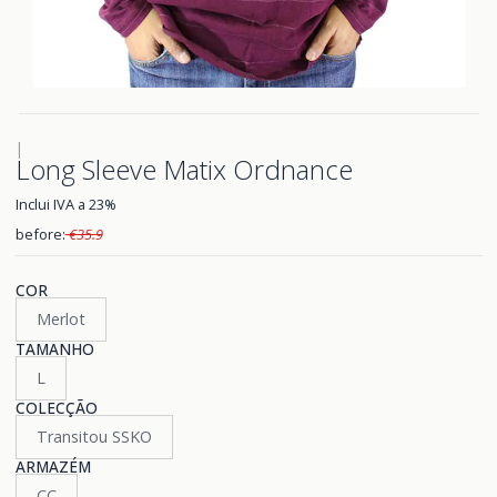
|
Long Sleeve Matix Ordnance
Inclui IVA a 23%
before:
€35.9
COR
Merlot
TAMANHO
L
COLECÇÃO
Transitou SSKO
ARMAZÉM
CC