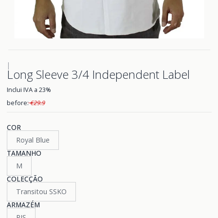
|
Long Sleeve 3/4 Independent Label
Inclui IVA a 23%
before:
€29.9
COR
Royal Blue
TAMANHO
M
COLECÇÃO
Transitou SSKO
ARMAZÉM
PIS