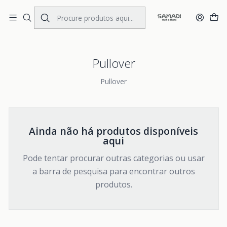
Portes Gratis Portugal e Espanha
Início
KIDS
CLOTHING
Pullover
Pullover
Pullover
Ainda não há produtos disponíveis
aqui
Pode tentar procurar outras categorias ou usar
a barra de pesquisa para encontrar outros
produtos.