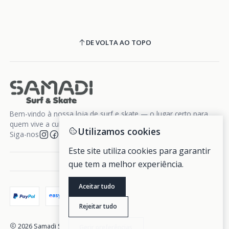
DE VOLTA AO TOPO
Bem-vindo à nossa loja de surf e skate — o lugar certo para
quem vive a cultura da liberdade sobre rodas e ondas.
Utilizamos cookies
Siga-nos
Este site utiliza cookies para garantir
que tem a melhor experiência.
Aceitar tudo
Rejeitar tudo
2026 Samadi Surf Skate.
Gerir preferências