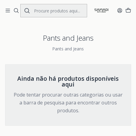
Portes Gratis Portugal e Espanha
Início
KIDS
CLOTHING
Pants and Jeans
Pants and Jeans
Pants and Jeans
Ainda não há produtos disponíveis
aqui
Pode tentar procurar outras categorias ou usar
a barra de pesquisa para encontrar outros
produtos.