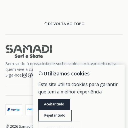
DE VOLTA AO TOPO
Bem-vindo à nossa loja de surf e skate — o lugar certo para
quem vive a cultura da liberdade sobre rodas e ondas.
Utilizamos cookies
Siga-nos
Este site utiliza cookies para garantir
que tem a melhor experiência.
Aceitar tudo
Rejeitar tudo
2026 Samadi Surf Skate.
Gerir preferências