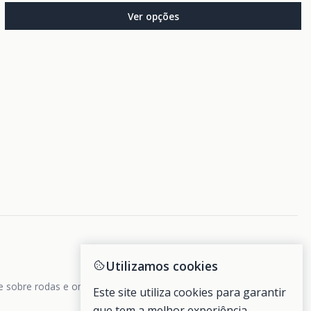
Ver opções
Utilizamos cookies
de sobre rodas e ondas.
Este site utiliza cookies para garantir
que tem a melhor experiência.