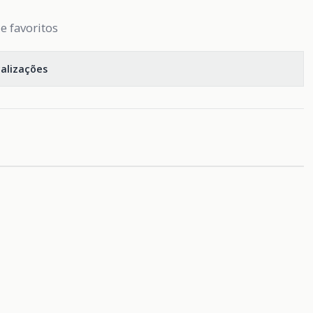
de favoritos
calizações