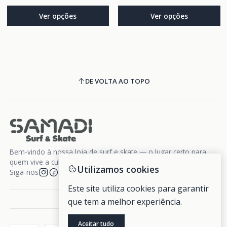
Ver opções
Ver opções
DE VOLTA AO TOPO
Bem-vindo à nossa loja de surf e skate — o lugar certo para
quem vive a cultura da liberdade sobre rodas e ondas.
Utilizamos cookies
Siga-nos
Este site utiliza cookies para garantir
que tem a melhor experiência.
Aceitar tudo