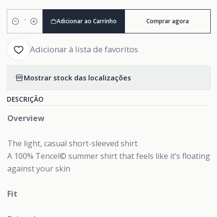
Adicionar ao Carrinho
Comprar agora
Quantidade
Adicionar à lista de favoritos
Mostrar stock das localizações
DESCRIÇÃO
Overview
The light, casual short-sleeved shirt
A 100% Tencel© summer shirt that feels like it’s floating
against your skin
Fit