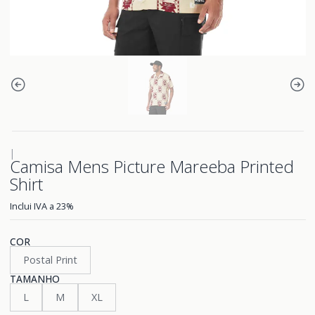
|
Camisa Mens Picture Mareeba Printed
Shirt
Inclui IVA a 23%
COR
Postal Print
TAMANHO
L
M
XL