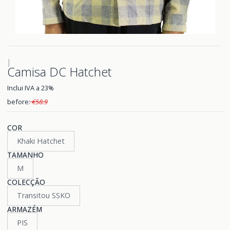
|
Camisa DC Hatchet
Inclui IVA a 23%
before:
€58.9
COR
Khaki Hatchet
TAMANHO
M
COLECÇÃO
Transitou SSKO
ARMAZÉM
PIS