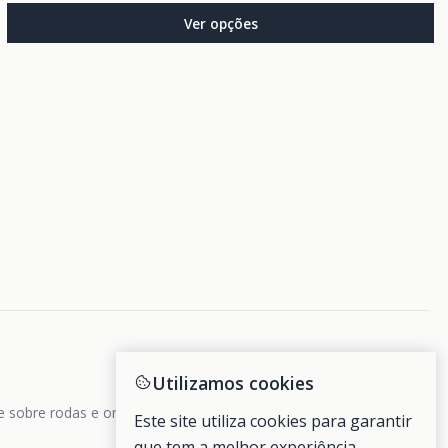
Ver opções
Utilizamos cookies
de sobre rodas e ondas.
Este site utiliza cookies para garantir
que tem a melhor experiência.