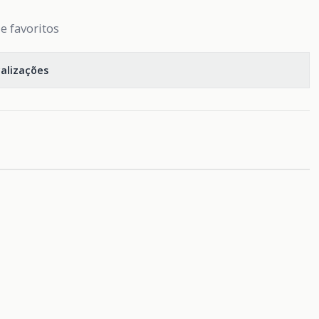
de favoritos
calizações