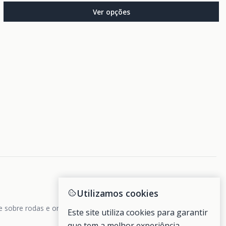
Ver opções
Utilizamos cookies
de sobre rodas e ondas.
Este site utiliza cookies para garantir
que tem a melhor experiência.