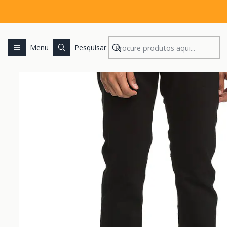
In
Menu
Pesquisar