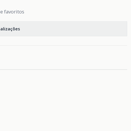
de favoritos
calizações