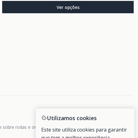
Ver opções
Utilizamos cookies
de sobre rodas e ondas.
Este site utiliza cookies para garantir
que tem a melhor experiência.