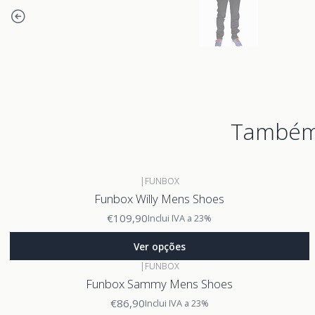
Também 
|
FUNBOX
Funbox Willy Mens Shoes
€109,90
Inclui IVA a 23%
Ver opções
|
FUNBOX
Funbox Sammy Mens Shoes
€86,90
Inclui IVA a 23%