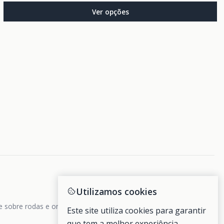
Ver opções
Utilizamos cookies
de sobre rodas e ondas.
Este site utiliza cookies para garantir
que tem a melhor experiência.