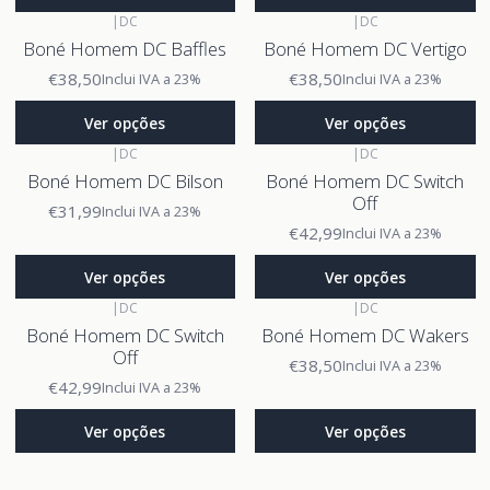
|
DC
|
DC
Boné Homem DC Baffles
Boné Homem DC Vertigo
€38,50
€38,50
Inclui IVA a 23%
Inclui IVA a 23%
Ver opções
Ver opções
|
DC
|
DC
Boné Homem DC Bilson
Boné Homem DC Switch
Off
€31,99
Inclui IVA a 23%
€42,99
Inclui IVA a 23%
Ver opções
Ver opções
|
DC
|
DC
Boné Homem DC Switch
Boné Homem DC Wakers
Off
€38,50
Inclui IVA a 23%
€42,99
Inclui IVA a 23%
Ver opções
Ver opções