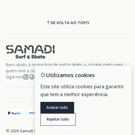
DE VOLTA AO TOPO
Bem-vindo à nossa loja de surf e skate — o lugar certo para
quem vive a cultura da liberdade sobre rodas e ondas.
Utilizamos cookies
Siga-nos
Este site utiliza cookies para garantir
que tem a melhor experiência.
Aceitar tudo
Rejeitar tudo
2026 Samadi Surf Skate.
Gerir preferências