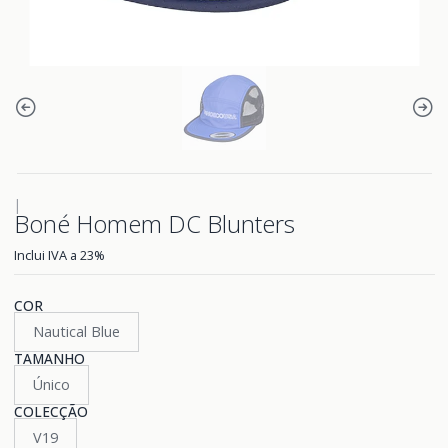
|
Boné Homem DC Blunters
Inclui IVA a 23%
COR
Nautical Blue
TAMANHO
Único
COLECÇÃO
V19