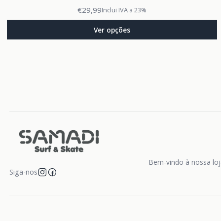
€29,99
Inclui IVA a 23%
Ver opções
Bem-vindo à nossa loja
Siga-nos