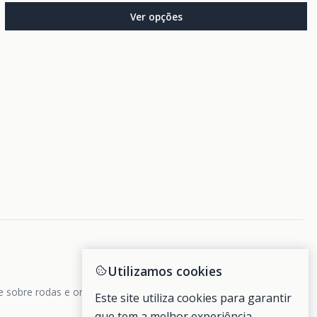
Ver opções
Utilizamos cookies
de sobre rodas e ondas.
Este site utiliza cookies para garantir
que tem a melhor experiência.