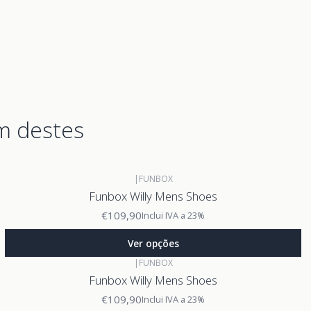
m destes
|
FUNBOX
Funbox Willy Mens Shoes
€109,90
Inclui IVA a 23%
Ver opções
|
FUNBOX
Funbox Willy Mens Shoes
€109,90
Inclui IVA a 23%