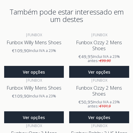
Também pode estar interessado em
um destes
|
FUNBOX
|
FUNBOX
Funbox Willy Mens Shoes
Funbox Ozzy 2 Mens
Shoes
€109,90
Inclui IVA a 23%
€49,95
Inclui IVA a 23%
antes:
€99.90
Ver opções
Ver opções
|
FUNBOX
|
FUNBOX
Funbox Willy Mens Shoes
Funbox Ozzy 2 Mens
Shoes
€109,90
Inclui IVA a 23%
€50,95
Inclui IVA a 23%
antes:
€101,9
Ver opções
Ver opções
|
FUNBOX
|
FUNBOX