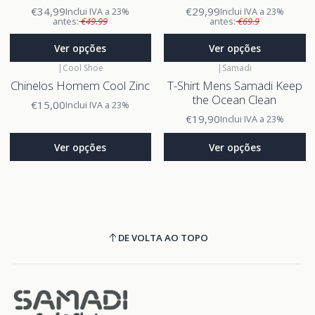
€34,99
€29,99
Inclui IVA a 23%
Inclui IVA a 23%
antes:
€49.99
antes:
€69.9
Ver opções
Ver opções
|
Cool Shoe
|
Samadi
Chinelos Homem Cool Zinc
T-Shirt Mens Samadi Keep
the Ocean Clean
€15,00
Inclui IVA a 23%
€19,90
Inclui IVA a 23%
Ver opções
Ver opções
DE VOLTA AO TOPO