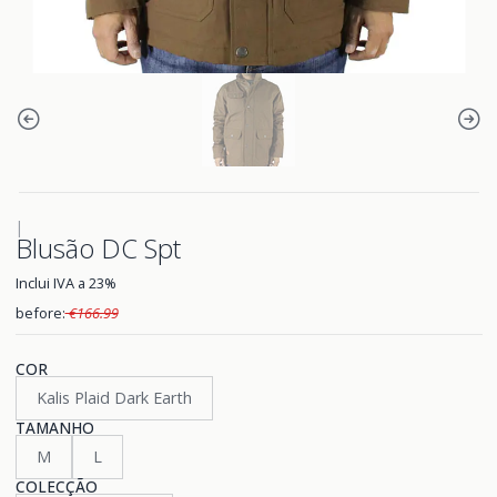
|
Blusão DC Spt
Inclui IVA a 23%
before:
€166.99
COR
Kalis Plaid Dark Earth
TAMANHO
M
L
COLECÇÃO