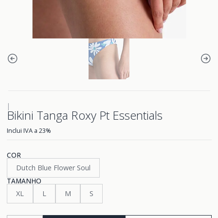
|
Bikini Tanga Roxy Pt Essentials
Inclui IVA a 23%
COR
Dutch Blue Flower Soul
TAMANHO
XL
L
M
S