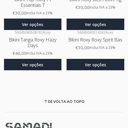
Essentials T
€30,00
Inclui IVA a 23%
€30,00
Inclui IVA a 23%
Ver opções
Ver opções
5604508050878
|
Roxy
5604508051424
|
Roxy
Bikini Tanga Roxy Hazy
Bikini Roxy Roxy Spirit Bas
Days
€30,00
Inclui IVA a 23%
€40,00
Inclui IVA a 23%
Ver opções
Ver opções
DE VOLTA AO TOPO