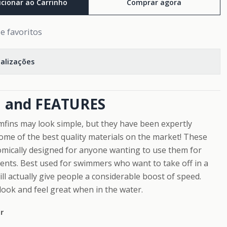
icionar ao Carrinho
Comprar agora
de favoritos
calizações
 and FEATURES
fins may look simple, but they have been expertly
ome of the best quality materials on the market! These
omically designed for anyone wanting to use them for
nts. Best used for swimmers who want to take off in a
ill actually give people a considerable boost of speed.
look and feel great when in the water.
r