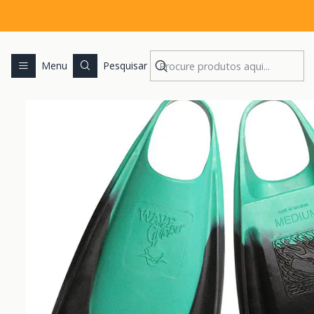
Início
B
Menu
Pesquisar