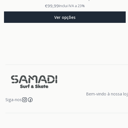
€99,99
Inclui IVA a 23%
Ver opções
Bem-vindo à nossa loja
Siga-nos