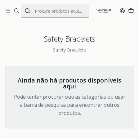
Portes Gratis Portugal e Espanha
Início
ACCESSORIES
UNISEX
Safety Bracelets
Safety Bracelets
Safety Bracelets
Ainda não há produtos disponíveis
aqui
Pode tentar procurar outras categorias ou usar
a barra de pesquisa para encontrar outros
produtos.