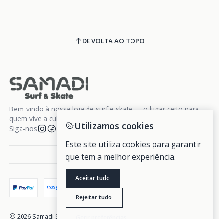
DE VOLTA AO TOPO
Bem-vindo à nossa loja de surf e skate — o lugar certo para
quem vive a cultura da liberdade sobre rodas e ondas.
Utilizamos cookies
Siga-nos
Este site utiliza cookies para garantir
que tem a melhor experiência.
Aceitar tudo
Rejeitar tudo
2026 Samadi Surf Skate.
Gerir preferências